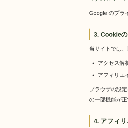
Google の
3. Cook
当サイトでは、
アクセス解析
アフィリエイ
ブラウザの設定
の一部機能が正
4. アフ