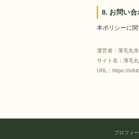
8. お問い
本ポリシーに関
運営者：薄毛丸幸
サイト名：薄毛丸
URL：https://info
プロフィー