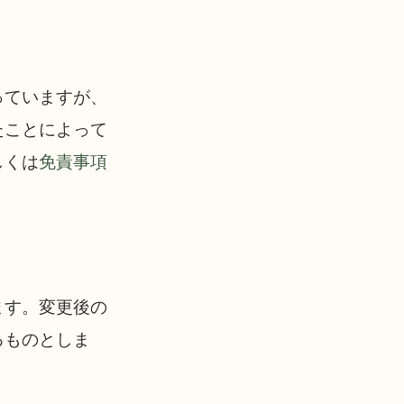
っていますが、
たことによって
しくは
免責事項
ます。変更後の
るものとしま