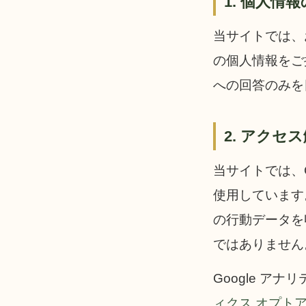
1. 個人情
当サイトでは、
の個人情報をご
への回答のみを
2. アクセ
当サイトでは、G
使用しています。
の行動データを
ではありません
Google 
ィクス オプト