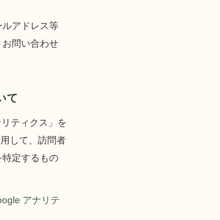
ールアドレス等
、お問い合わせ
いて
アナリティクス」を
を使用して、訪問者
を特定するもの
oogle アナリテ