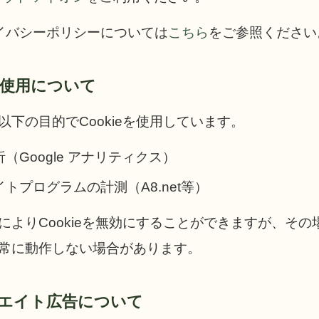
プライバシーポリシーについては
こちら
をご参照ください
ieの使用について
以下の目的でCookieを使用しています。
（Google アナリティクス）
トプログラムの計測（A8.net等）
によりCookieを無効にすることができますが、その
常に動作しない場合があります。
ィリエイト広告について