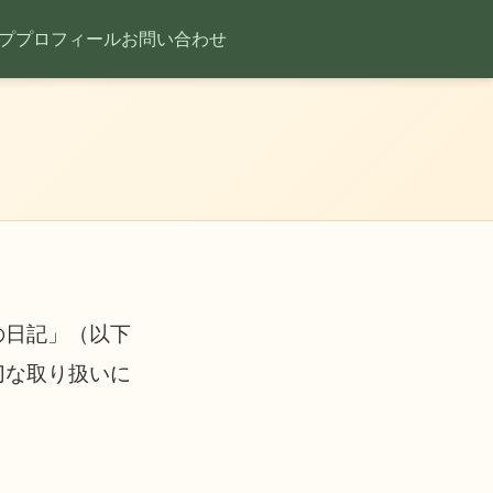
プ
プロフィール
お問い合わせ
の日記」（以下
切な取り扱いに