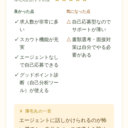
良かった点
気になった点
求人数が非常に多
自己応募型なので
い
サポートが薄い
スカウト機能が充
書類選考・面接対
実
策は自分でやる必
要がある
エージェントなし
で自己応募できる
グッドポイント診
断（自己分析ツー
ル）が使える
👨 薄毛丸の一言
エージェントに話しかけられるのが怖