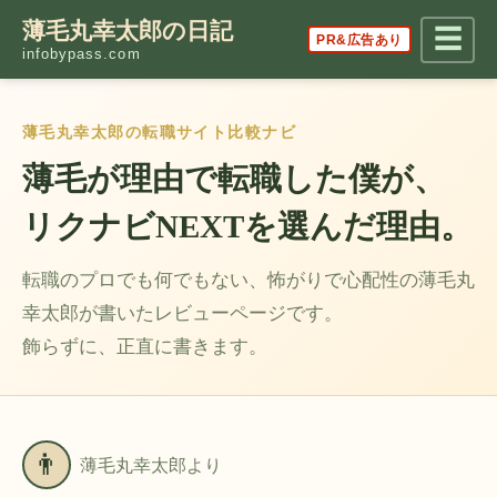
薄毛丸幸太郎の日記
☰
PR&広告あり
infobypass.com
薄毛丸幸太郎の転職サイト比較ナビ
薄毛が理由で転職した僕が、
リクナビNEXTを選んだ理由。
転職のプロでも何でもない、怖がりで心配性の薄毛丸
幸太郎が書いたレビューページです。
飾らずに、正直に書きます。
👨
薄毛丸幸太郎より